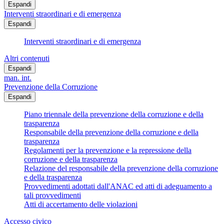
Espandi
Interventi straordinari e di emergenza
Espandi
Interventi straordinari e di emergenza
Altri contenuti
Espandi
man. int.
Prevenzione della Corruzione
Espandi
Piano triennale della prevenzione della corruzione e della
trasparenza
Responsabile della prevenzione della corruzione e della
trasparenza
Regolamenti per la prevenzione e la repressione della
corruzione e della trasparenza
Relazione del responsabile della prevenzione della corruzione
e della trasparenza
Provvedimenti adottati dall'ANAC ed atti di adeguamento a
tali provvedimenti
Atti di accertamento delle violazioni
Accesso civico