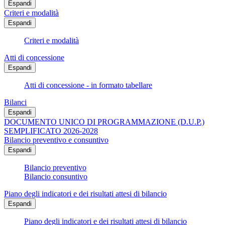
Espandi
Criteri e modalità
Espandi
Criteri e modalità
Atti di concessione
Espandi
Atti di concessione - in formato tabellare
Bilanci
Espandi
DOCUMENTO UNICO DI PROGRAMMAZIONE (D.U.P.)
SEMPLIFICATO 2026-2028
Bilancio preventivo e consuntivo
Espandi
Bilancio preventivo
Bilancio consuntivo
Piano degli indicatori e dei risultati attesi di bilancio
Espandi
Piano degli indicatori e dei risultati attesi di bilancio