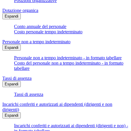
Posizioni organizzative
Dotazione organica
Espandi
Conto annuale del personale
Costo personale tempo indeterminato
Personale non a tempo indeterminato
Espandi
Personale non a tempo indeterminato - in formato tabellare
Costo del personale non a tempo indeterminato - in formato
tabellare
Tassi di assenza
Espandi
Tassi di assenza
Incarichi conferiti e autorizzati ai dipendenti (dirigenti e non
dirigenti)
Espandi
Incarichi conferiti e autorizzati ai dipendenti (dirigenti e non) -
in formato tabellare