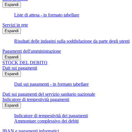
Espandi
Liste di attesa - in formato tabellare
Servizi in rete
Espandi
Risultati delle indagini sulla soddisfazione da parte degli utenti
Pagamenti dell'amministrazione
Espandi
STOCK DEL DEBITO
Dati sui pagamenti
Espandi
Dati sui pagamenti - in formato tabellare
Dati sui pagamenti del servizio sanitario nazionale
Indicatore di tempestività pagamenti
Espandi
Indicatore di tempestività dei pagamenti
Ammontare complessivo dei debiti
IBAN e pagamenti informatici