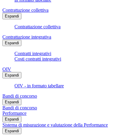
Contrattazione collettiva
Espandi
Contrattazione collettiva
Contrattazione integrativa
Espandi
Contratti integrativi
Costi contratti integrativi
OIV
Espandi
OIV - in formato tabellare
Bandi di concorso
Espandi
Bandi di concorso
Performance
Espandi
Sistema di misurazione e valutazione della Performance
Espandi