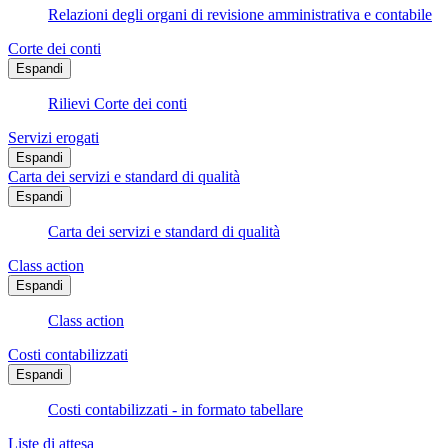
Relazioni degli organi di revisione amministrativa e contabile
Corte dei conti
Espandi
Rilievi Corte dei conti
Servizi erogati
Espandi
Carta dei servizi e standard di qualità
Espandi
Carta dei servizi e standard di qualità
Class action
Espandi
Class action
Costi contabilizzati
Espandi
Costi contabilizzati - in formato tabellare
Liste di attesa