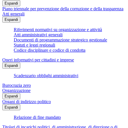
Espandi
Piano triennale per prevenzione della corruzione e della trasparenza
Atti generali
Espandi
Riferimenti normativi su organizzazione e attività
Atti amministrativi generali
Documenti di programmazione strategico gestionale
Statuti e leggi regionali
Codice disciplinare e codice di condotta
Oneri informativi per cittadini e imprese
Espandi
Scadenzario obblighi amministrativi
Burocrazia zero
Organizzazione
Espandi
Organi di indirizzo politico
Espandi
Relazione di fine mandato
Titolari di incarichi politici, di amministrazione, di direzione o di