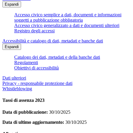
Espandi
Accesso civico semplice a dati, documenti e informazioni
soggetti a pubblicazione obbligatoria
Accesso civico generalizzato a dati e documenti ulteriori
Registro degli accessi
Accessibilità e catalogo di dati, metadati e banche dati
Espandi
Catalogo dei dati, metadati e della banche dati
Regolamenti
Obiettivi di accessibilità
Dati ulteriori
Privacy - responsabile protezione dati
Whistleblowing
Tassi di assenza 2023
Data di pubblicazione:
30/10/2025
Data di ultimo aggiornamento:
30/10/2025