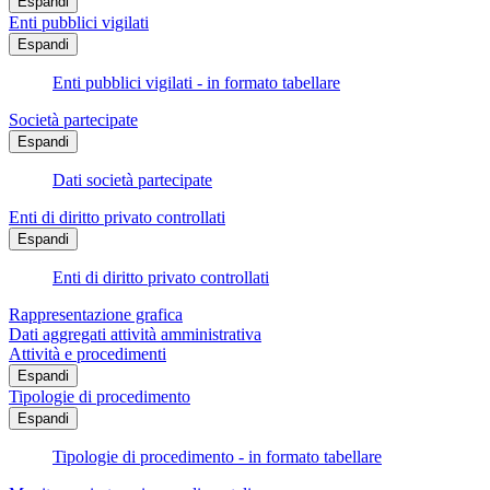
Espandi
Enti pubblici vigilati
Espandi
Enti pubblici vigilati - in formato tabellare
Società partecipate
Espandi
Dati società partecipate
Enti di diritto privato controllati
Espandi
Enti di diritto privato controllati
Rappresentazione grafica
Dati aggregati attività amministrativa
Attività e procedimenti
Espandi
Tipologie di procedimento
Espandi
Tipologie di procedimento - in formato tabellare