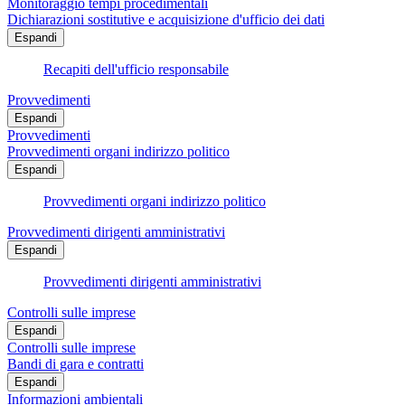
Monitoraggio tempi procedimentali
Dichiarazioni sostitutive e acquisizione d'ufficio dei dati
Espandi
Recapiti dell'ufficio responsabile
Provvedimenti
Espandi
Provvedimenti
Provvedimenti organi indirizzo politico
Espandi
Provvedimenti organi indirizzo politico
Provvedimenti dirigenti amministrativi
Espandi
Provvedimenti dirigenti amministrativi
Controlli sulle imprese
Espandi
Controlli sulle imprese
Bandi di gara e contratti
Espandi
Informazioni ambientali