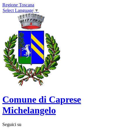
Regione Toscana
Select Language
▼
Comune di Caprese
Michelangelo
Seguici su