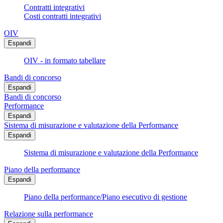
Contratti integrativi
Costi contratti integrativi
OIV
Espandi
OIV - in formato tabellare
Bandi di concorso
Espandi
Bandi di concorso
Performance
Espandi
Sistema di misurazione e valutazione della Performance
Espandi
Sistema di misurazione e valutazione della Performance
Piano della performance
Espandi
Piano della performance/Piano esecutivo di gestione
Relazione sulla performance