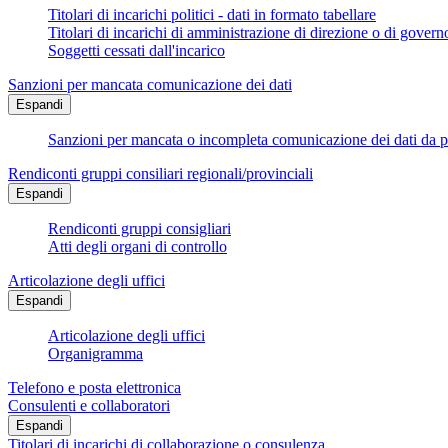
Titolari di incarichi politici - dati in formato tabellare
Titolari di incarichi di amministrazione di direzione o di govern
Soggetti cessati dall'incarico
Sanzioni per mancata comunicazione dei dati
Espandi
Sanzioni per mancata o incompleta comunicazione dei dati da parte
Rendiconti gruppi consiliari regionali/provinciali
Espandi
Rendiconti gruppi consigliari
Atti degli organi di controllo
Articolazione degli uffici
Espandi
Articolazione degli uffici
Organigramma
Telefono e posta elettronica
Consulenti e collaboratori
Espandi
Titolari di incarichi di collaborazione o consulenza