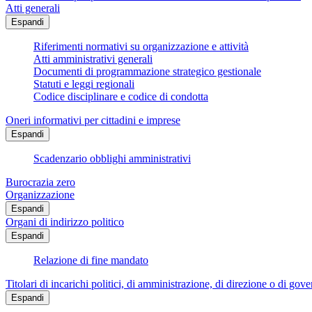
Atti generali
Espandi
Riferimenti normativi su organizzazione e attività
Atti amministrativi generali
Documenti di programmazione strategico gestionale
Statuti e leggi regionali
Codice disciplinare e codice di condotta
Oneri informativi per cittadini e imprese
Espandi
Scadenzario obblighi amministrativi
Burocrazia zero
Organizzazione
Espandi
Organi di indirizzo politico
Espandi
Relazione di fine mandato
Titolari di incarichi politici, di amministrazione, di direzione o di gov
Espandi