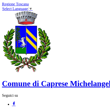
Regione Toscana
Select Language
▼
Comune di Caprese Michelange
Seguici su