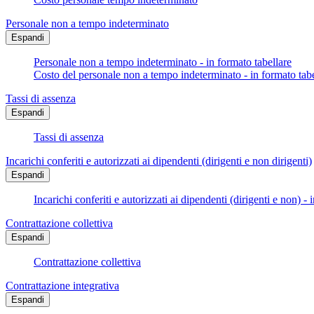
Personale non a tempo indeterminato
Espandi
Personale non a tempo indeterminato - in formato tabellare
Costo del personale non a tempo indeterminato - in formato tabe
Tassi di assenza
Espandi
Tassi di assenza
Incarichi conferiti e autorizzati ai dipendenti (dirigenti e non dirigenti)
Espandi
Incarichi conferiti e autorizzati ai dipendenti (dirigenti e non) - 
Contrattazione collettiva
Espandi
Contrattazione collettiva
Contrattazione integrativa
Espandi