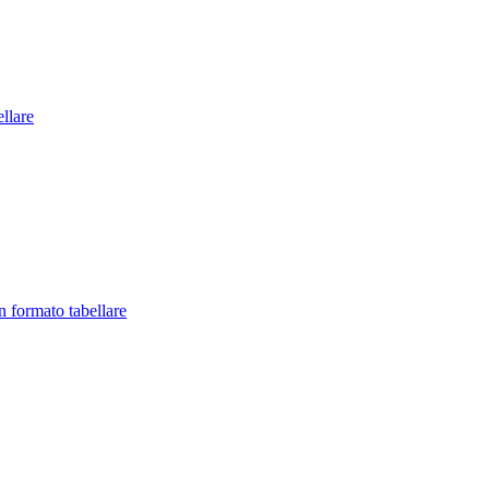
llare
in formato tabellare