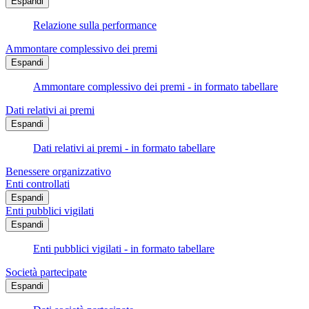
Espandi
Relazione sulla performance
Ammontare complessivo dei premi
Espandi
Ammontare complessivo dei premi - in formato tabellare
Dati relativi ai premi
Espandi
Dati relativi ai premi - in formato tabellare
Benessere organizzativo
Enti controllati
Espandi
Enti pubblici vigilati
Espandi
Enti pubblici vigilati - in formato tabellare
Società partecipate
Espandi