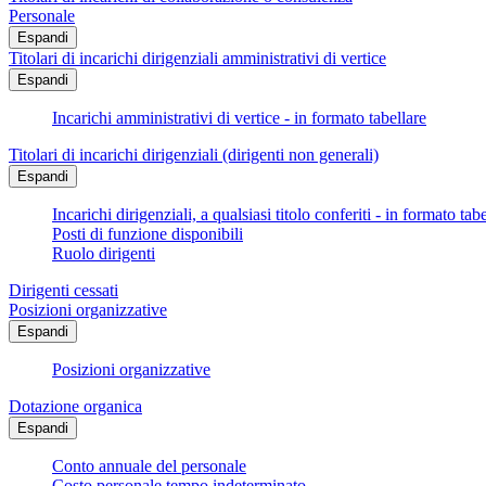
Personale
Espandi
Titolari di incarichi dirigenziali amministrativi di vertice
Espandi
Incarichi amministrativi di vertice - in formato tabellare
Titolari di incarichi dirigenziali (dirigenti non generali)
Espandi
Incarichi dirigenziali, a qualsiasi titolo conferiti - in formato tab
Posti di funzione disponibili
Ruolo dirigenti
Dirigenti cessati
Posizioni organizzative
Espandi
Posizioni organizzative
Dotazione organica
Espandi
Conto annuale del personale
Costo personale tempo indeterminato