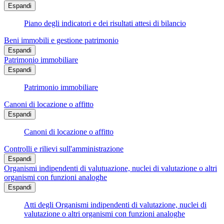
Espandi
Piano degli indicatori e dei risultati attesi di bilancio
Beni immobili e gestione patrimonio
Espandi
Patrimonio immobiliare
Espandi
Patrimonio immobiliare
Canoni di locazione o affitto
Espandi
Canoni di locazione o affitto
Controlli e rilievi sull'amministrazione
Espandi
Organismi indipendenti di valutuazione, nuclei di valutazione o altri
organismi con funzioni analoghe
Espandi
Atti degli Organismi indipendenti di valutazione, nuclei di
valutazione o altri organismi con funzioni analoghe