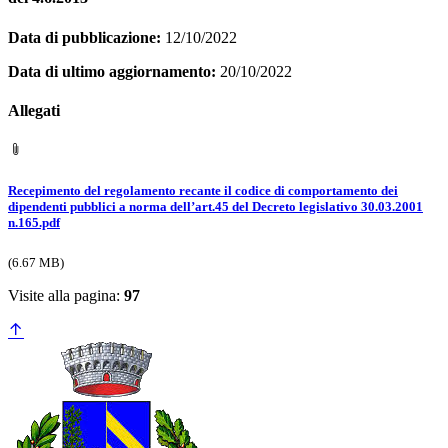
Data di pubblicazione:
12/10/2022
Data di ultimo aggiornamento:
20/10/2022
Allegati
Recepimento del regolamento recante il codice di comportamento dei
dipendenti pubblici a norma dell’art.45 del Decreto legislativo 30.03.2001
n.165.pdf
(6.67 MB)
Visite alla pagina:
97