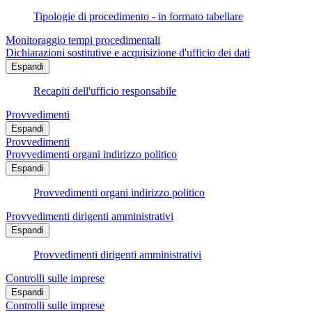
Tipologie di procedimento - in formato tabellare
Monitoraggio tempi procedimentali
Dichiarazioni sostitutive e acquisizione d'ufficio dei dati
Espandi
Recapiti dell'ufficio responsabile
Provvedimenti
Espandi
Provvedimenti
Provvedimenti organi indirizzo politico
Espandi
Provvedimenti organi indirizzo politico
Provvedimenti dirigenti amministrativi
Espandi
Provvedimenti dirigenti amministrativi
Controlli sulle imprese
Espandi
Controlli sulle imprese