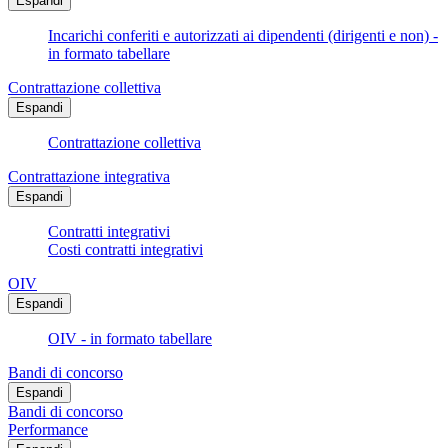
Espandi
Incarichi conferiti e autorizzati ai dipendenti (dirigenti e non) -
in formato tabellare
Contrattazione collettiva
Espandi
Contrattazione collettiva
Contrattazione integrativa
Espandi
Contratti integrativi
Costi contratti integrativi
OIV
Espandi
OIV - in formato tabellare
Bandi di concorso
Espandi
Bandi di concorso
Performance