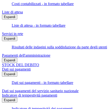
Costi contabilizzati - in formato tabellare
Liste di attesa
Espandi
Liste di attesa - in formato tabellare
Servizi in rete
Espandi
Risultati delle indagini sulla soddisfazione da parte degli utenti
Pagamenti dell'amministrazione
Espandi
STOCK DEL DEBITO
Dati sui pagamenti
Espandi
Dati sui pagamenti - in formato tabellare
Dati sui pagamenti del servizio sanitario nazionale
Indicatore di tempestività pagamenti
Espandi
Indicatore di tempestività dei pagamenti