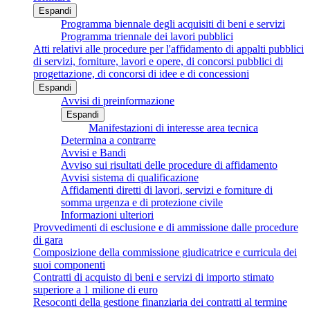
Espandi
Programma biennale degli acquisiti di beni e servizi
Programma triennale dei lavori pubblici
Atti relativi alle procedure per l'affidamento di appalti pubblici
di servizi, forniture, lavori e opere, di concorsi pubblici di
progettazione, di concorsi di idee e di concessioni
Espandi
Avvisi di preinformazione
Espandi
Manifestazioni di interesse area tecnica
Determina a contrarre
Avvisi e Bandi
Avviso sui risultati delle procedure di affidamento
Avvisi sistema di qualificazione
Affidamenti diretti di lavori, servizi e forniture di
somma urgenza e di protezione civile
Informazioni ulteriori
Provvedimenti di esclusione e di ammissione dalle procedure
di gara
Composizione della commissione giudicatrice e curricula dei
suoi componenti
Contratti di acquisto di beni e servizi di importo stimato
superiore a 1 milione di euro
Resoconti della gestione finanziaria dei contratti al termine