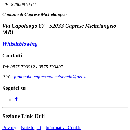
CF: 82000910511
Comune di Caprese Michelangelo
Via Capoluogo 87 - 52033 Caprese Michelangelo
(AR)
Whistleblowing
Contatti
Tel: 0575 793912 - 0575 793407
PEC:
protocollo.capresemichelangelo@pec.it
Seguici su
Sezione Link Utili
Privacy
Note legali
Informativa Cookie