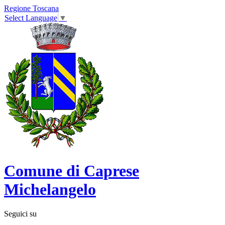
Regione Toscana
Select Language
▼
Comune di Caprese
Michelangelo
Seguici su