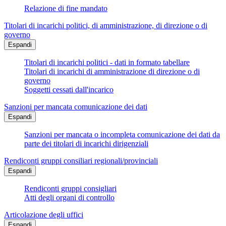
Relazione di fine mandato
Titolari di incarichi politici, di amministrazione, di direzione o di
governo
Espandi
Titolari di incarichi politici - dati in formato tabellare
Titolari di incarichi di amministrazione di direzione o di
governo
Soggetti cessati dall'incarico
Sanzioni per mancata comunicazione dei dati
Espandi
Sanzioni per mancata o incompleta comunicazione dei dati da
parte dei titolari di incarichi dirigenziali
Rendiconti gruppi consiliari regionali/provinciali
Espandi
Rendiconti gruppi consigliari
Atti degli organi di controllo
Articolazione degli uffici
Espandi