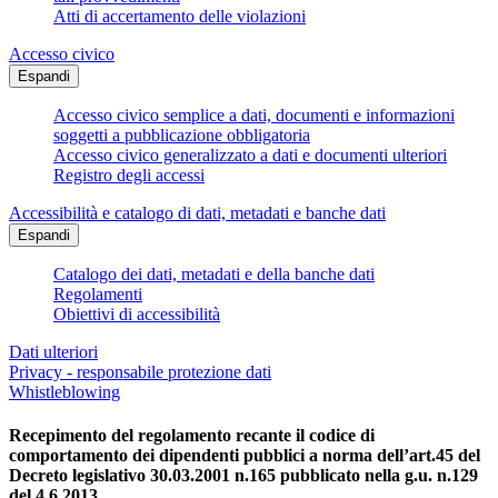
Atti di accertamento delle violazioni
Accesso civico
Espandi
Accesso civico semplice a dati, documenti e informazioni
soggetti a pubblicazione obbligatoria
Accesso civico generalizzato a dati e documenti ulteriori
Registro degli accessi
Accessibilità e catalogo di dati, metadati e banche dati
Espandi
Catalogo dei dati, metadati e della banche dati
Regolamenti
Obiettivi di accessibilità
Dati ulteriori
Privacy - responsabile protezione dati
Whistleblowing
Recepimento del regolamento recante il codice di
comportamento dei dipendenti pubblici a norma dell’art.45 del
Decreto legislativo 30.03.2001 n.165 pubblicato nella g.u. n.129
del 4.6.2013