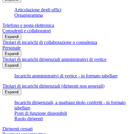
Articolazione degli uffici
Organigramma
Telefono e posta elettronica
Consulenti e collaboratori
Espandi
Titolari di incarichi di collaborazione o consulenza
Personale
Espandi
Titolari di incarichi dirigenziali amministrativi di vertice
Espandi
Incarichi amministrativi di vertice - in formato tabellare
Titolari di incarichi dirigenziali (dirigenti non generali)
Espandi
Incarichi dirigenziali, a qualsiasi titolo conferiti - in formato
tabellare
Posti di funzione disponibili
Ruolo dirigenti
Dirigenti cessati