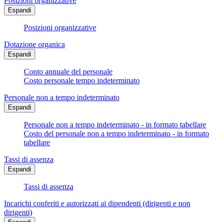
Posizioni organizzative
Espandi
Posizioni organizzative
Dotazione organica
Espandi
Conto annuale del personale
Costo personale tempo indeterminato
Personale non a tempo indeterminato
Espandi
Personale non a tempo indeterminato - in formato tabellare
Costo del personale non a tempo indeterminato - in formato
tabellare
Tassi di assenza
Espandi
Tassi di assenza
Incarichi conferiti e autorizzati ai dipendenti (dirigenti e non
dirigenti)