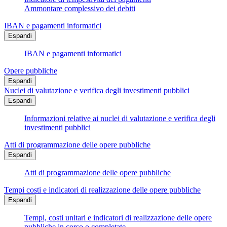
Ammontare complessivo dei debiti
IBAN e pagamenti informatici
Espandi
IBAN e pagamenti informatici
Opere pubbliche
Espandi
Nuclei di valutazione e verifica degli investimenti pubblici
Espandi
Informazioni relative ai nuclei di valutazione e verifica degli
investimenti pubblici
Atti di programmazione delle opere pubbliche
Espandi
Atti di programmazione delle opere pubbliche
Tempi costi e indicatori di realizzazione delle opere pubbliche
Espandi
Tempi, costi unitari e indicatori di realizzazione delle opere
pubbliche in corso o completate