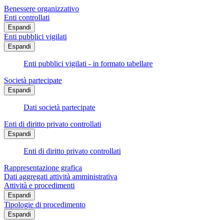
Benessere organizzativo
Enti controllati
Espandi
Enti pubblici vigilati
Espandi
Enti pubblici vigilati - in formato tabellare
Società partecipate
Espandi
Dati società partecipate
Enti di diritto privato controllati
Espandi
Enti di diritto privato controllati
Rappresentazione grafica
Dati aggregati attività amministrativa
Attività e procedimenti
Espandi
Tipologie di procedimento
Espandi