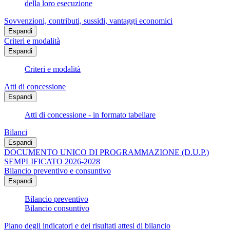
della loro esecuzione
Sovvenzioni, contributi, sussidi, vantaggi economici
Espandi
Criteri e modalità
Espandi
Criteri e modalità
Atti di concessione
Espandi
Atti di concessione - in formato tabellare
Bilanci
Espandi
DOCUMENTO UNICO DI PROGRAMMAZIONE (D.U.P.)
SEMPLIFICATO 2026-2028
Bilancio preventivo e consuntivo
Espandi
Bilancio preventivo
Bilancio consuntivo
Piano degli indicatori e dei risultati attesi di bilancio