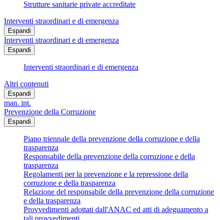
Strutture sanitarie private accreditate
Interventi straordinari e di emergenza
Espandi
Interventi straordinari e di emergenza
Espandi
Interventi straordinari e di emergenza
Altri contenuti
Espandi
man. int.
Prevenzione della Corruzione
Espandi
Piano triennale della prevenzione della corruzione e della
trasparenza
Responsabile della prevenzione della corruzione e della
trasparenza
Regolamenti per la prevenzione e la repressione della
corruzione e della trasparenza
Relazione del responsabile della prevenzione della corruzione
e della trasparenza
Provvedimenti adottati dall'ANAC ed atti di adeguamento a
tali provvedimenti