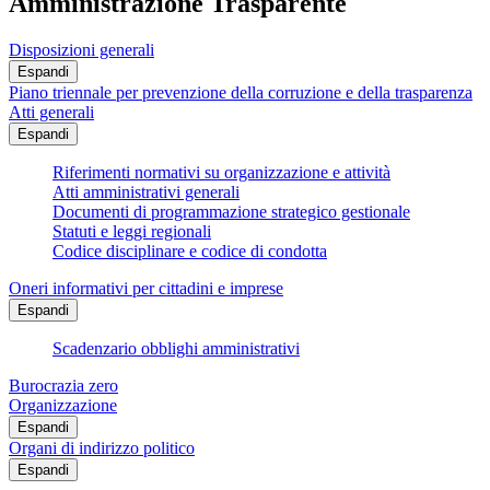
Amministrazione Trasparente
Disposizioni generali
Espandi
Piano triennale per prevenzione della corruzione e della trasparenza
Atti generali
Espandi
Riferimenti normativi su organizzazione e attività
Atti amministrativi generali
Documenti di programmazione strategico gestionale
Statuti e leggi regionali
Codice disciplinare e codice di condotta
Oneri informativi per cittadini e imprese
Espandi
Scadenzario obblighi amministrativi
Burocrazia zero
Organizzazione
Espandi
Organi di indirizzo politico
Espandi