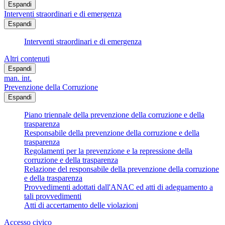
Espandi
Interventi straordinari e di emergenza
Espandi
Interventi straordinari e di emergenza
Altri contenuti
Espandi
man. int.
Prevenzione della Corruzione
Espandi
Piano triennale della prevenzione della corruzione e della
trasparenza
Responsabile della prevenzione della corruzione e della
trasparenza
Regolamenti per la prevenzione e la repressione della
corruzione e della trasparenza
Relazione del responsabile della prevenzione della corruzione
e della trasparenza
Provvedimenti adottati dall'ANAC ed atti di adeguamento a
tali provvedimenti
Atti di accertamento delle violazioni
Accesso civico