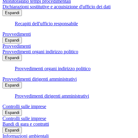
Monitoraggio tempi procedimentali
Dichiarazioni sostitutive e acquisizione d'ufficio dei dati
Espandi
Recapiti dell'ufficio responsabile
Provvedimenti
Espandi
Provvedimenti
Provvedimenti organi indirizzo politico
Espandi
Provvedimenti organi indirizzo politico
Provvedimenti dirigenti amministrativi
Espandi
Provvedimenti dirigenti amministrativi
Controlli sulle imprese
Espandi
Controlli sulle imprese
Bandi di gara e contratti
Espandi
Informazioni ambientali