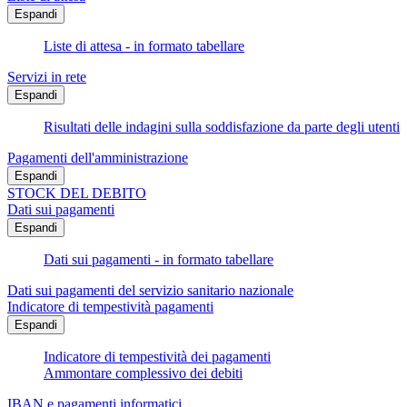
Espandi
Liste di attesa - in formato tabellare
Servizi in rete
Espandi
Risultati delle indagini sulla soddisfazione da parte degli utenti
Pagamenti dell'amministrazione
Espandi
STOCK DEL DEBITO
Dati sui pagamenti
Espandi
Dati sui pagamenti - in formato tabellare
Dati sui pagamenti del servizio sanitario nazionale
Indicatore di tempestività pagamenti
Espandi
Indicatore di tempestività dei pagamenti
Ammontare complessivo dei debiti
IBAN e pagamenti informatici