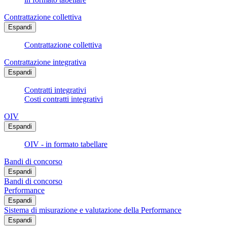
Contrattazione collettiva
Espandi
Contrattazione collettiva
Contrattazione integrativa
Espandi
Contratti integrativi
Costi contratti integrativi
OIV
Espandi
OIV - in formato tabellare
Bandi di concorso
Espandi
Bandi di concorso
Performance
Espandi
Sistema di misurazione e valutazione della Performance
Espandi