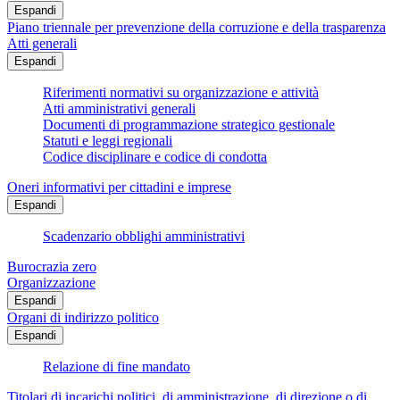
Espandi
Piano triennale per prevenzione della corruzione e della trasparenza
Atti generali
Espandi
Riferimenti normativi su organizzazione e attività
Atti amministrativi generali
Documenti di programmazione strategico gestionale
Statuti e leggi regionali
Codice disciplinare e codice di condotta
Oneri informativi per cittadini e imprese
Espandi
Scadenzario obblighi amministrativi
Burocrazia zero
Organizzazione
Espandi
Organi di indirizzo politico
Espandi
Relazione di fine mandato
Titolari di incarichi politici, di amministrazione, di direzione o di