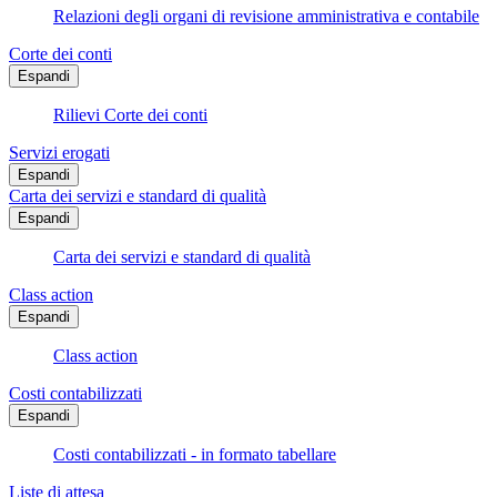
Relazioni degli organi di revisione amministrativa e contabile
Corte dei conti
Espandi
Rilievi Corte dei conti
Servizi erogati
Espandi
Carta dei servizi e standard di qualità
Espandi
Carta dei servizi e standard di qualità
Class action
Espandi
Class action
Costi contabilizzati
Espandi
Costi contabilizzati - in formato tabellare
Liste di attesa