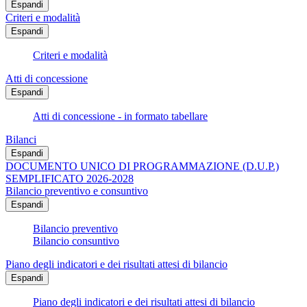
Espandi
Criteri e modalità
Espandi
Criteri e modalità
Atti di concessione
Espandi
Atti di concessione - in formato tabellare
Bilanci
Espandi
DOCUMENTO UNICO DI PROGRAMMAZIONE (D.U.P.)
SEMPLIFICATO 2026-2028
Bilancio preventivo e consuntivo
Espandi
Bilancio preventivo
Bilancio consuntivo
Piano degli indicatori e dei risultati attesi di bilancio
Espandi
Piano degli indicatori e dei risultati attesi di bilancio