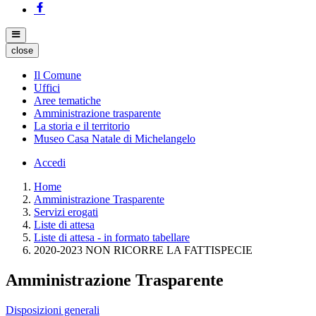
close
Il Comune
Uffici
Aree tematiche
Amministrazione trasparente
La storia e il territorio
Museo Casa Natale di Michelangelo
Accedi
Home
Amministrazione Trasparente
Servizi erogati
Liste di attesa
Liste di attesa - in formato tabellare
2020-2023 NON RICORRE LA FATTISPECIE
Amministrazione Trasparente
Disposizioni generali