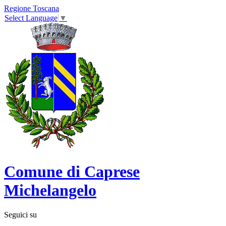
Regione Toscana
Select Language
▼
Comune di Caprese
Michelangelo
Seguici su