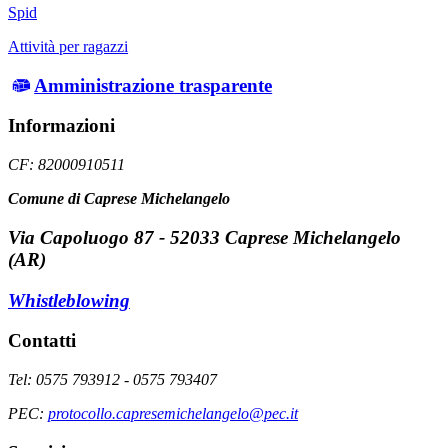
Spid
Attività per ragazzi
Amministrazione trasparente
Informazioni
CF: 82000910511
Comune di Caprese Michelangelo
Via Capoluogo 87 - 52033 Caprese Michelangelo
(AR)
Whistleblowing
Contatti
Tel: 0575 793912 - 0575 793407
PEC:
protocollo.capresemichelangelo@pec.it