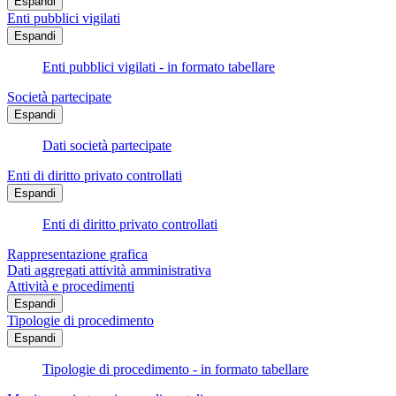
Espandi
Enti pubblici vigilati
Espandi
Enti pubblici vigilati - in formato tabellare
Società partecipate
Espandi
Dati società partecipate
Enti di diritto privato controllati
Espandi
Enti di diritto privato controllati
Rappresentazione grafica
Dati aggregati attività amministrativa
Attività e procedimenti
Espandi
Tipologie di procedimento
Espandi
Tipologie di procedimento - in formato tabellare