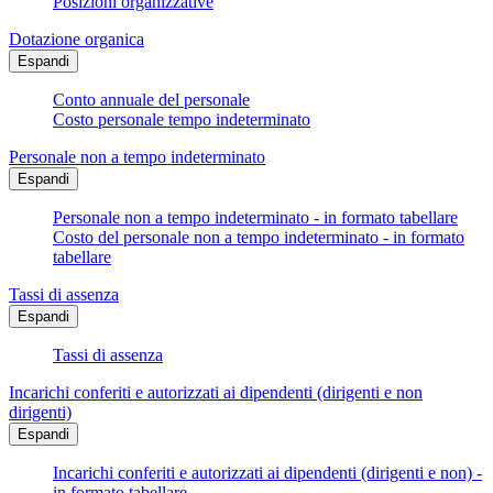
Posizioni organizzative
Dotazione organica
Espandi
Conto annuale del personale
Costo personale tempo indeterminato
Personale non a tempo indeterminato
Espandi
Personale non a tempo indeterminato - in formato tabellare
Costo del personale non a tempo indeterminato - in formato
tabellare
Tassi di assenza
Espandi
Tassi di assenza
Incarichi conferiti e autorizzati ai dipendenti (dirigenti e non
dirigenti)
Espandi
Incarichi conferiti e autorizzati ai dipendenti (dirigenti e non) -
in formato tabellare