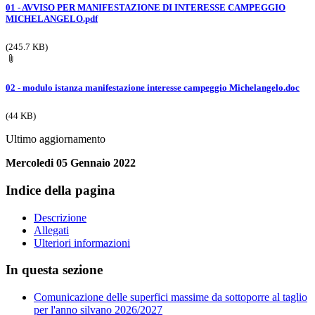
01 - AVVISO PER MANIFESTAZIONE DI INTERESSE CAMPEGGIO
MICHELANGELO.pdf
(245.7 KB)
02 - modulo istanza manifestazione interesse campeggio Michelangelo.doc
(44 KB)
Ultimo aggiornamento
Mercoledi 05 Gennaio 2022
Indice della pagina
Descrizione
Allegati
Ulteriori informazioni
In questa sezione
Comunicazione delle superfici massime da sottoporre al taglio
per l'anno silvano 2026/2027