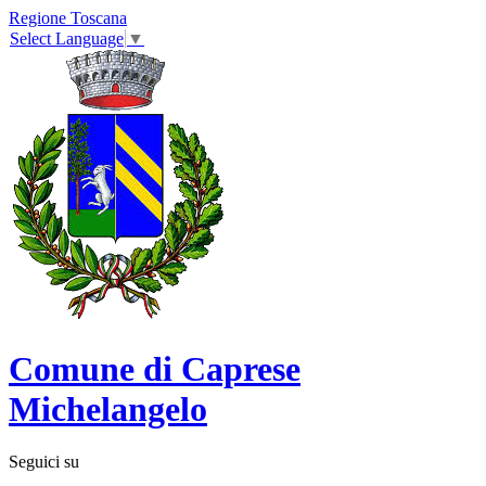
Regione Toscana
Select Language
▼
Comune di Caprese
Michelangelo
Seguici su