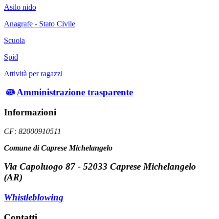
Asilo nido
Anagrafe - Stato Civile
Scuola
Spid
Attività per ragazzi
Amministrazione trasparente
Informazioni
CF: 82000910511
Comune di Caprese Michelangelo
Via Capoluogo 87 - 52033 Caprese Michelangelo
(AR)
Whistleblowing
Contatti