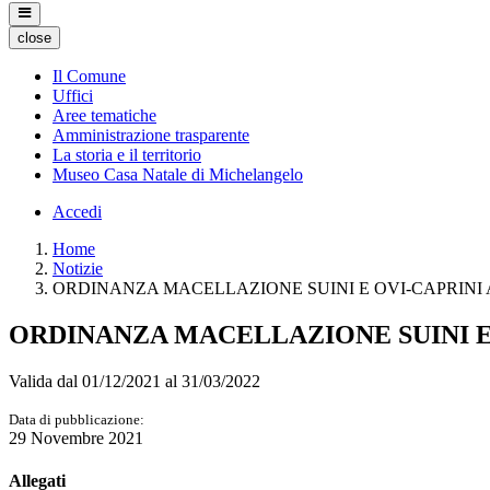
close
Il Comune
Uffici
Aree tematiche
Amministrazione trasparente
La storia e il territorio
Museo Casa Natale di Michelangelo
Accedi
Home
Notizie
ORDINANZA MACELLAZIONE SUINI E OVI-CAPRINI 
ORDINANZA MACELLAZIONE SUINI E
Valida dal 01/12/2021 al 31/03/2022
Data di pubblicazione:
29 Novembre 2021
Allegati