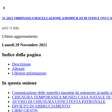
31-2021 ORDINANZA MACELLAZIONE A DOMICILIO DI SUINI E OVI-C
(435.71 KB)
Ultimo aggiornamento
Lunedi 29 Novembre 2021
Indice della pagina
Descrizione
Allegati
Ulteriori informazioni
In questa sezione
Comunicazione delle superfici massime da sottoporre al taglio 
CHIUSURA TEMPORANEA MUSEO CASA NATALE DI
AVVISO DI CHIUSURA UFFICI FESTA PATRONALE
DIVIETO DI ABBRUCIAMENTO
LIBRI GRATIS