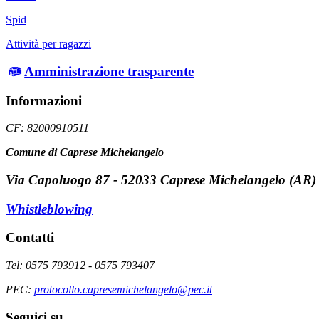
Spid
Attività per ragazzi
Amministrazione trasparente
Informazioni
CF: 82000910511
Comune di Caprese Michelangelo
Via Capoluogo 87 - 52033 Caprese Michelangelo (AR)
Whistleblowing
Contatti
Tel: 0575 793912 - 0575 793407
PEC:
protocollo.capresemichelangelo@pec.it
Seguici su