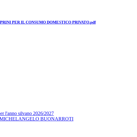
APRINI PER IL CONSUMO DOMESTICO PRIVATO.pdf
per l'anno silvano 2026/2027
 MICHELANGELO BUONARROTI