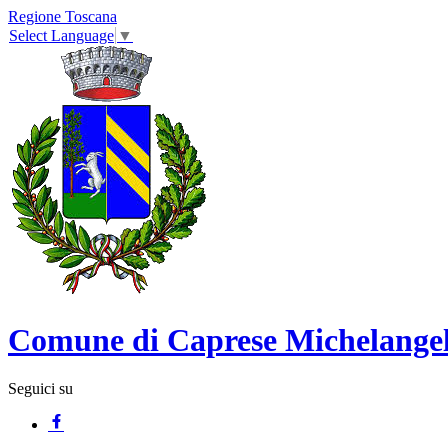
Regione Toscana
Select Language
▼
Comune di Caprese Michelange
Seguici su