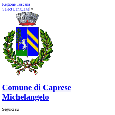
Regione Toscana
Select Language
▼
Comune di Caprese
Michelangelo
Seguici su