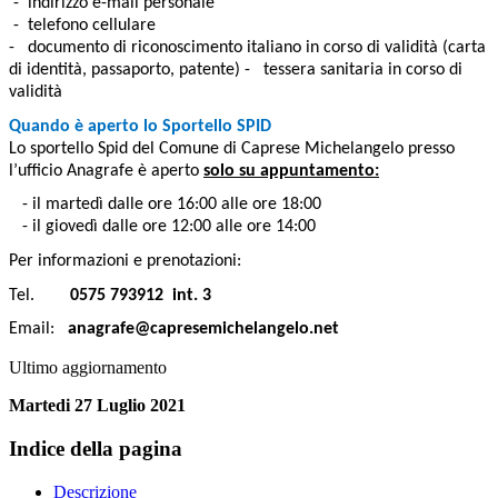
- indirizzo e-mail personale
- telefono cellulare
- documento di riconoscimento italiano in corso di validità (carta
di identità, passaporto, patente) - tessera sanitaria in corso di
validità
Quando è aperto lo Sportello SPID
Lo sportello Spid del Comune di Caprese Michelangelo presso
l’ufficio Anagrafe è aperto
solo su appuntamento:
- il martedì dalle ore 16:00 alle ore 18:00
- il giovedì dalle ore 12:00 alle ore 14:00
Per informazioni e prenotazioni:
Tel.
0575 793912 int. 3
Email:
anagrafe@capresemichelangelo.net
Ultimo aggiornamento
Martedi 27 Luglio 2021
Indice della pagina
Descrizione