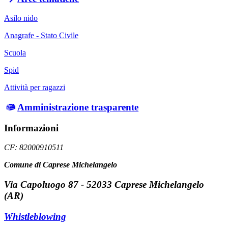
Asilo nido
Anagrafe - Stato Civile
Scuola
Spid
Attività per ragazzi
Amministrazione trasparente
Informazioni
CF: 82000910511
Comune di Caprese Michelangelo
Via Capoluogo 87 - 52033 Caprese Michelangelo
(AR)
Whistleblowing