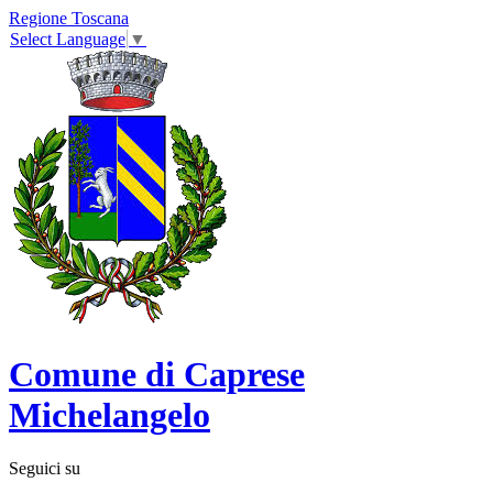
Regione Toscana
Select Language
▼
Comune di Caprese
Michelangelo
Seguici su