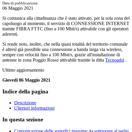
Data di pubblicazione:
06 Maggio 2021
Si comunica alla cittadinanza che è stato attivato, per la sola zona del
capoluogo al momento, il servizio di CONNESSIONE INTERNET
tramite FIBRA FTTC (fino a 100 Mbit/s) attivabile con gli operatori
aderenti.
Si rende noto, inoltre, che nella quasi totalità del territorio comunale
è altresì già possibile una connessione a banda larga via wireless,
sempre con velocità fino a 100 Mbit/s, grazie all'installazione di
antenne in zona Poggio Rosso attivabile tramite la ditta
Tecnoadsl
.
Ultimo aggiornamento
Giovedi 06 Maggio 2021
Indice della pagina
Descrizione
Ulteriori informazioni
In questa sezione
Comunicazione delle superfici massime da sottoporre al taglio