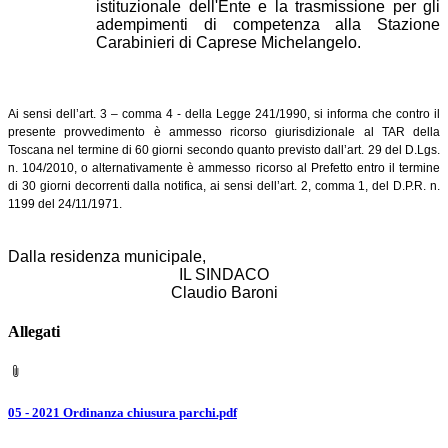
istituzionale dell'Ente e la trasmissione per gli
adempimenti di competenza alla Stazione
Carabinieri di Caprese Michelangelo.
Ai sensi dell’art. 3 – comma 4 - della Legge 241/1990, si informa che contro il
presente provvedimento è ammesso ricorso giurisdizionale al TAR della
Toscana nel termine di 60 giorni secondo quanto previsto dall’art. 29 del D.Lgs.
n. 104/2010, o alternativamente è ammesso ricorso al Prefetto entro il termine
di 30 giorni decorrenti dalla notifica, ai sensi dell’art. 2, comma 1, del D.P.R. n.
1199 del 24/11/1971.
Dalla residenza municipale,
IL SINDACO
Claudio Baroni
Allegati
05 - 2021 Ordinanza chiusura parchi.pdf