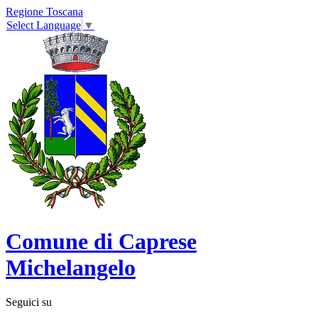
Regione Toscana
Select Language
▼
Comune di Caprese
Michelangelo
Seguici su