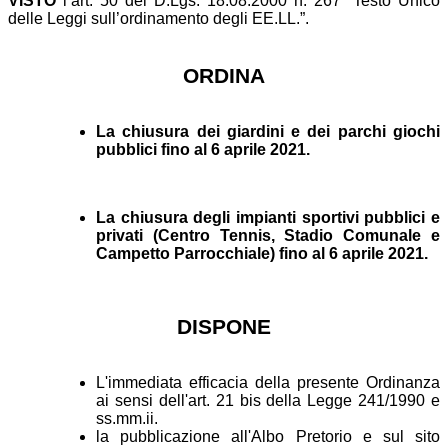
VISTO
l’art. 50 del D.Lgs. 18.08.2000 n. 267 “Testo Unico
delle Leggi sull’ordinamento degli EE.LL.”.
ORDINA
La chiusura dei giardini e dei parchi giochi
pubblici fino al 6 aprile 2021.
La chiusura degli impianti sportivi pubblici e
privati (Centro Tennis, Stadio Comunale e
Campetto Parrocchiale) fino al 6 aprile 2021.
DISPONE
L'immediata efficacia della presente Ordinanza
ai sensi dell'art. 21 bis della Legge 241/1990 e
ss.mm.ii.
la pubblicazione all'Albo Pretorio e sul sito