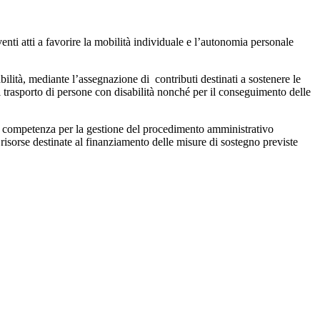
enti atti a favorire la mobilità individuale e l’autonomia personale
abilità, mediante l’assegnazione di contributi destinati a sostenere le
 il trasporto di persone con disabilità nonché per il conseguimento delle
a competenza per la gestione del procedimento amministrativo
risorse destinate al finanziamento delle misure di sostegno previste