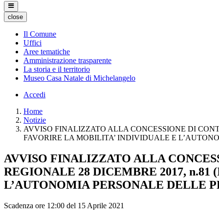
close
Il Comune
Uffici
Aree tematiche
Amministrazione trasparente
La storia e il territorio
Museo Casa Natale di Michelangelo
Accedi
Home
Notizie
AVVISO FINALIZZATO ALLA CONCESSIONE DI CONTRI
FAVORIRE LA MOBILITA’ INDIVIDUALE E L’AUTON
AVVISO FINALIZZATO ALLA CONCESS
REGIONALE 28 DICEMBRE 2017, n.81 
L’AUTONOMIA PERSONALE DELLE PE
Scadenza ore 12:00 del 15 Aprile 2021