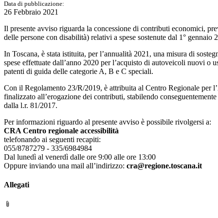
Data di pubblicazione:
26 Febbraio 2021
Il presente avviso riguarda la concessione di contributi economici, prev
delle persone con disabilità) relativi a spese sostenute dal 1° gennaio
In Toscana, è stata istituita, per l’annualità 2021, una misura di sosteg
spese effettuate dall’anno 2020 per l’acquisto di autoveicoli nuovi o us
patenti di guida delle categorie A, B e C speciali.
Con il Regolamento 23/R/2019, è attribuita al Centro Regionale per l
finalizzato all’erogazione dei contributi, stabilendo conseguentemente
dalla l.r. 81/2017.
Per informazioni riguardo al presente avviso è possibile rivolgersi a:
CRA Centro regionale accessibilità
telefonando ai seguenti recapiti:
055/8787279 - 335/6984984
Dal lunedì al venerdì dalle ore 9:00 alle ore 13:00
Oppure inviando una mail all’indirizzo:
cra@regione.toscana.it
Allegati