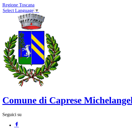
Regione Toscana
Select Language
▼
Comune di Caprese Michelange
Seguici su