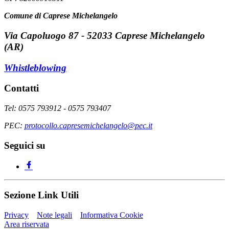
Comune di Caprese Michelangelo
Via Capoluogo 87 - 52033 Caprese Michelangelo
(AR)
Whistleblowing
Contatti
Tel: 0575 793912 - 0575 793407
PEC:
protocollo.capresemichelangelo@pec.it
Seguici su
Sezione Link Utili
Privacy
Note legali
Informativa Cookie
Area riservata