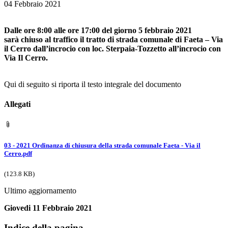
04 Febbraio 2021
Dalle ore 8:00 alle ore 17:00 del giorno 5 febbraio 2021
sarà chiuso al traffico il tratto di strada comunale di Faeta – Via
il Cerro dall’incrocio con loc. Sterpaia-Tozzetto all’incrocio con
Via Il Cerro.
Qui di seguito si riporta il testo integrale del documento
Allegati
03 - 2021 Ordinanza di chiusura della strada comunale Faeta - Via il
Cerro.pdf
(123.8 KB)
Ultimo aggiornamento
Giovedi 11 Febbraio 2021
Indice della pagina