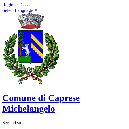
Regione Toscana
Select Language
▼
Comune di Caprese
Michelangelo
Seguici su