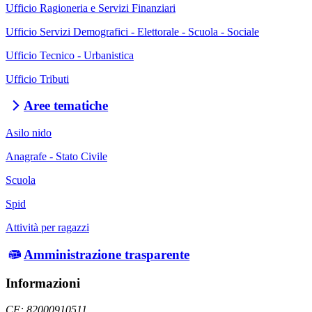
Ufficio Ragioneria e Servizi Finanziari
Ufficio Servizi Demografici - Elettorale - Scuola - Sociale
Ufficio Tecnico - Urbanistica
Ufficio Tributi
Aree tematiche
Asilo nido
Anagrafe - Stato Civile
Scuola
Spid
Attività per ragazzi
Amministrazione trasparente
Informazioni
CF: 82000910511