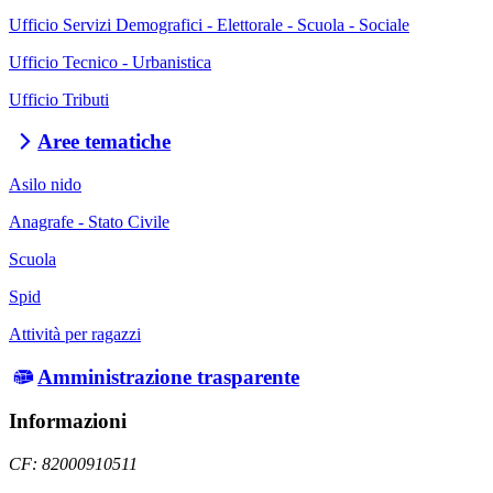
Ufficio Servizi Demografici - Elettorale - Scuola - Sociale
Ufficio Tecnico - Urbanistica
Ufficio Tributi
Aree tematiche
Asilo nido
Anagrafe - Stato Civile
Scuola
Spid
Attività per ragazzi
Amministrazione trasparente
Informazioni
CF: 82000910511