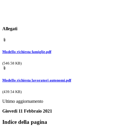
Allegati
Modello richiesta famiglie.pdf
(546.58 KB)
Modello richiesta lavoratori autonomi.pdf
(439.54 KB)
Ultimo aggiornamento
Giovedi 11 Febbraio 2021
Indice della pagina