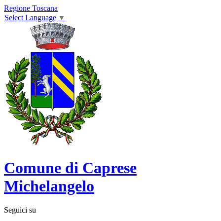
Regione Toscana
Select Language
▼
Comune di Caprese
Michelangelo
Seguici su