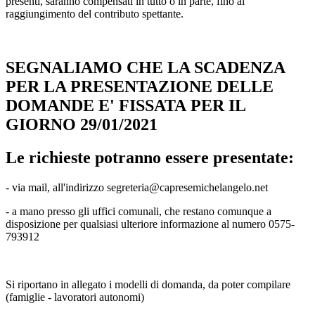
presenti, saranno compensati in tutto o in parte, fino al
raggiungimento del contributo spettante.
SEGNALIAMO CHE LA SCADENZA
PER LA PRESENTAZIONE DELLE
DOMANDE E' FISSATA PER IL
GIORNO 29/01/2021
Le richieste potranno essere presentate:
- via mail, all'indirizzo segreteria@capresemichelangelo.net
- a mano presso gli uffici comunali, che restano comunque a
disposizione per qualsiasi ulteriore informazione al numero 0575-
793912
Si riportano in allegato i modelli di domanda, da poter compilare
(famiglie - lavoratori autonomi)