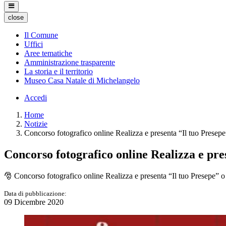
close
Il Comune
Uffici
Aree tematiche
Amministrazione trasparente
La storia e il territorio
Museo Casa Natale di Michelangelo
Accedi
Home
Notizie
Concorso fotografico online Realizza e presenta “Il tuo Presepe
Concorso fotografico online Realizza e pres
🎅 Concorso fotografico online Realizza e presenta “Il tuo Presepe” o 
Data di pubblicazione:
09 Dicembre 2020