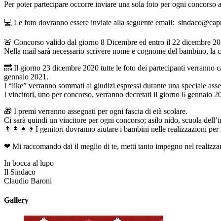
Per poter partecipare occorre inviare una sola foto per ogni concorso al
💻 Le foto dovranno essere inviate alla seguente email: sindaco@cap
🚨 Concorso valido dal giorno 8 Dicembre ed entro il 22 dicembre 20
Nella mail sarà necessario scrivere nome e cognome del bambino, la cla
🔜 Il giorno 23 dicembre 2020 tutte le foto dei partecipanti verranno
gennaio 2021.
I “like” verranno sommati ai giudizi espressi durante una speciale ass
I vincitori, uno per concorso, verranno decretati il giorno 6 gennaio
🎁 I premi verranno assegnati per ogni fascia di età scolare.
Ci sarà quindi un vincitore per ogni concorso; asilo nido, scuola dell’
👨‍👩‍👧‍👦I genitori dovranno aiutare i bambini nelle realizzazioni per 
❤ Mi raccomando dai il meglio di te, metti tanto impegno nel realizza
In bocca al lupo
Il Sindaco
Claudio Baroni
Gallery