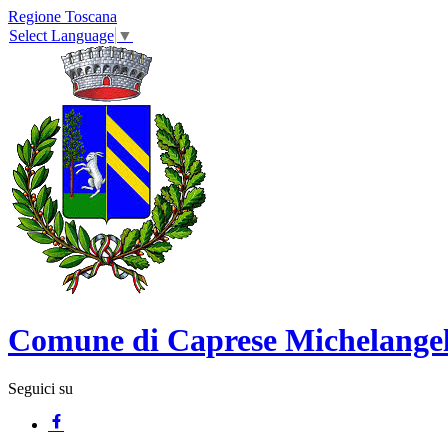
Regione Toscana
Select Language
▼
Comune di Caprese Michelange
Seguici su