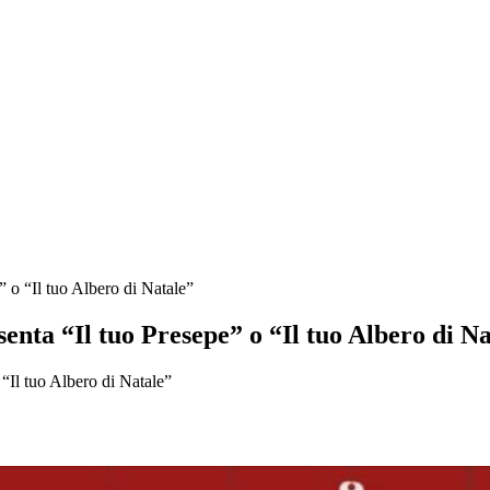
” o “Il tuo Albero di Natale”
enta “Il tuo Presepe” o “Il tuo Albero di N
“Il tuo Albero di Natale”