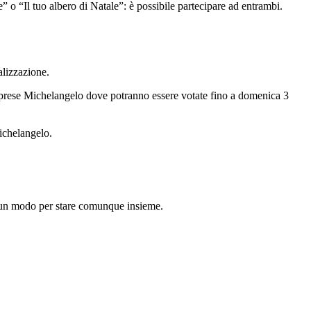
” o “Il tuo albero di Natale”: è possibile partecipare ad entrambi.
alizzazione.
Caprese Michelangelo dove potranno essere votate fino a domenica 3
ichelangelo.
rà un modo per stare comunque insieme.