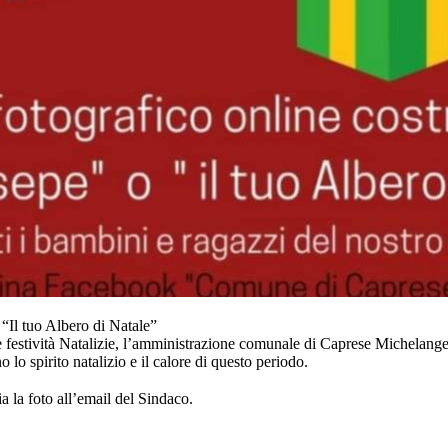
“Il tuo Albero di Natale”
 festività Natalizie, l’amministrazione comunale di Caprese Michelangel
o spirito natalizio e il calore di questo periodo.
a la foto all’email del Sindaco.