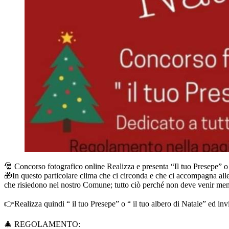
🎅 Concorso fotografico online Realizza e presenta “Il tuo Presepe” o 
🎁In questo particolare clima che ci circonda e che ci accompagna alle
che risiedono nel nostro Comune; tutto ciò perché non deve venir meno l
👉Realizza quindi “ il tuo Presepe” o “ il tuo albero di Natale” ed invi
🎄 REGOLAMENTO: