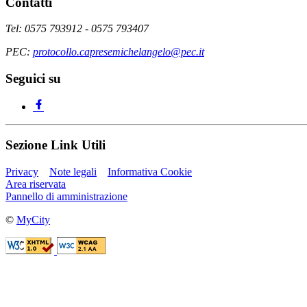
Contatti
Tel: 0575 793912 - 0575 793407
PEC:
protocollo.capresemichelangelo@pec.it
Seguici su
Sezione Link Utili
Privacy
Note legali
Informativa Cookie
Area riservata
Pannello di amministrazione
©
MyCity