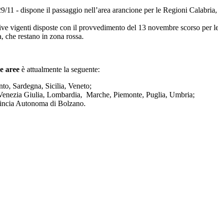
 29/11 - dispone il passaggio nell’area arancione per le Regioni Calabria
ttive vigenti disposte con il provvedimento del 13 novembre scorso per
, che restano in zona rossa.
se
aree
è attualmente la seguente:
to, Sardegna, Sicilia, Veneto;
i Venezia Giulia, Lombardia, Marche, Piemonte, Puglia, Umbria;
vincia Autonoma di Bolzano.