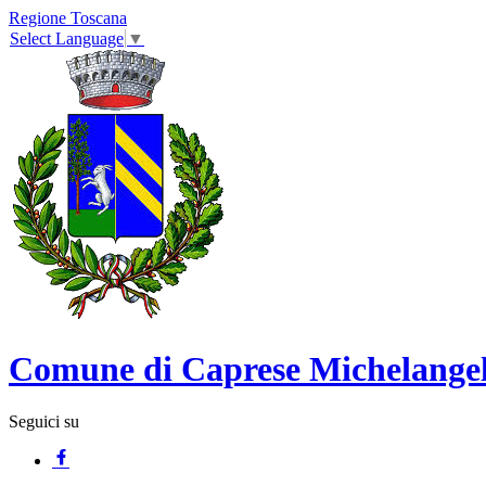
Regione Toscana
Select Language
▼
Comune di Caprese Michelange
Seguici su