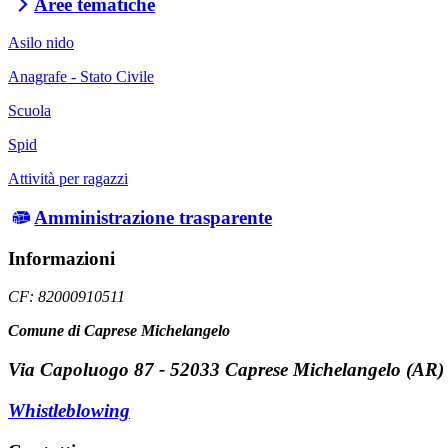
Aree tematiche
Asilo nido
Anagrafe - Stato Civile
Scuola
Spid
Attività per ragazzi
Amministrazione trasparente
Informazioni
CF: 82000910511
Comune di Caprese Michelangelo
Via Capoluogo 87 - 52033 Caprese Michelangelo (AR)
Whistleblowing