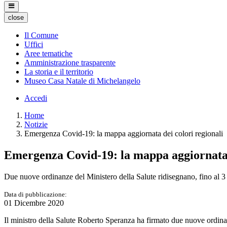
close
Il Comune
Uffici
Aree tematiche
Amministrazione trasparente
La storia e il territorio
Museo Casa Natale di Michelangelo
Accedi
Home
Notizie
Emergenza Covid-19: la mappa aggiornata dei colori regionali
Emergenza Covid-19: la mappa aggiornata d
Due nuove ordinanze del Ministero della Salute ridisegnano, fino al 3 
Data di pubblicazione:
01 Dicembre 2020
Il ministro della Salute Roberto Speranza ha firmato due nuove ordina