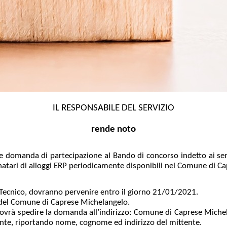
IL RESPONSABILE DEL SERVIZIO
rende noto
e domanda di partecipazione al Bando di concorso indetto ai sens
natari di alloggi ERP periodicamente disponibili nel Comune di C
 Tecnico, dovranno pervenire entro il giorno 21/01/2021.
 del Comune di Caprese Michelangelo.
, dovrà spedire la domanda all’indirizzo: Comune di Caprese Mich
ente, riportando nome, cognome ed indirizzo del mittente.