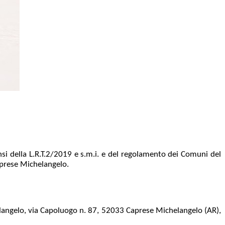
i della L.R.T.2/2019 e s.m.i. e del regolamento dei Comuni del
aprese Michelangelo.
elangelo, via Capoluogo n. 87, 52033 Caprese Michelangelo (AR),