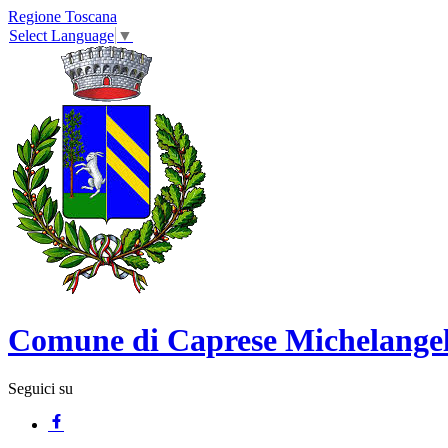
Regione Toscana
Select Language
▼
Comune di Caprese Michelange
Seguici su