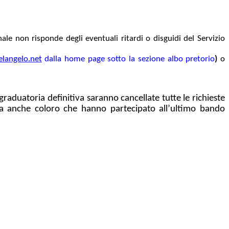
le non risponde degli eventuali ritardi o disguidi del Servizio
langelo.net
dalla home page sotto la sezione albo pretorio
)
o
aduatoria definitiva saranno cancellate tutte le richieste
nza anche coloro che hanno partecipato all’ultimo bando