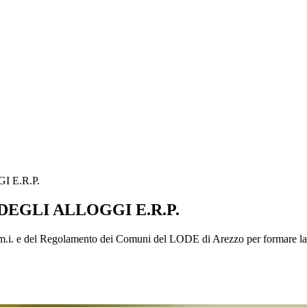
 E.R.P.
EGLI ALLOGGI E.R.P.
 e del Regolamento dei Comuni del LODE di Arezzo per formare la gra