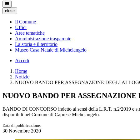
close
Il Comune
Uffici
Aree tematiche
Amministrazione trasparente
La storia e il territorio
Museo Casa Natale di Michelangelo
Accedi
Home
Notizie
NUOVO BANDO PER ASSEGNAZIONE DEGLI ALLOGGI
NUOVO BANDO PER ASSEGNAZIONE D
BANDO DI CONCORSO indetto ai sensi della L.R.T. n.2/2019 e s.m.i.
disponibili nel Comune di Caprese Michelangelo.
Data di pubblicazione:
30 Novembre 2020