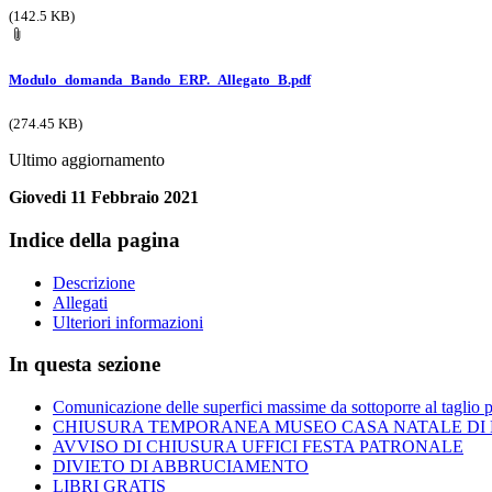
(142.5 KB)
Modulo_domanda_Bando_ERP._Allegato_B.pdf
(274.45 KB)
Ultimo aggiornamento
Giovedi 11 Febbraio 2021
Indice della pagina
Descrizione
Allegati
Ulteriori informazioni
In questa sezione
Comunicazione delle superfici massime da sottoporre al taglio 
CHIUSURA TEMPORANEA MUSEO CASA NATALE DI
AVVISO DI CHIUSURA UFFICI FESTA PATRONALE
DIVIETO DI ABBRUCIAMENTO
LIBRI GRATIS