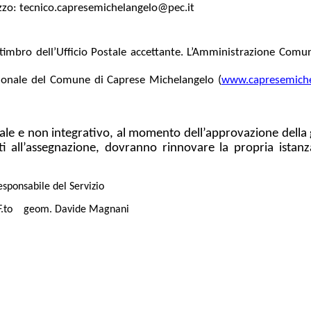
izzo: tecnico.capresemichelangelo@pec.it
timbro dell’Ufficio Postale accettante. L’Amministrazione Comuna
uzionale del Comune di Caprese Michelangelo (
www.capresemiche
e e non integrativo, al momento dell’approvazione della gr
ati all’assegnazione, dovranno rinnovare la propria ista
del Servizio
 Magnani