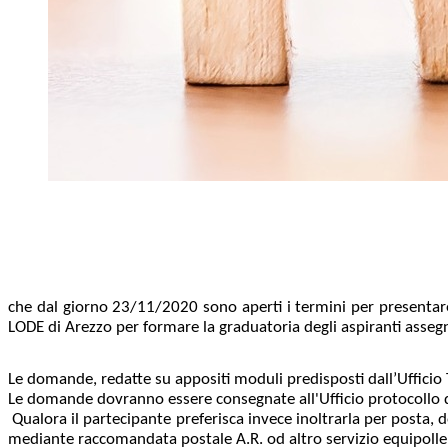
che dal giorno 23/11/2020 sono aperti i termini per presentar
LODE di Arezzo per formare la graduatoria degli aspiranti asseg
Le domande, redatte su appositi moduli predisposti dall’Ufficio
Le domande dovranno essere consegnate all'Ufficio protocollo
Qualora il partecipante preferisca invece inoltrarla per posta
mediante raccomandata postale A.R. od altro servizio equipoll