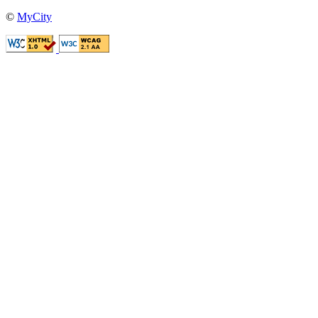
©
MyCity