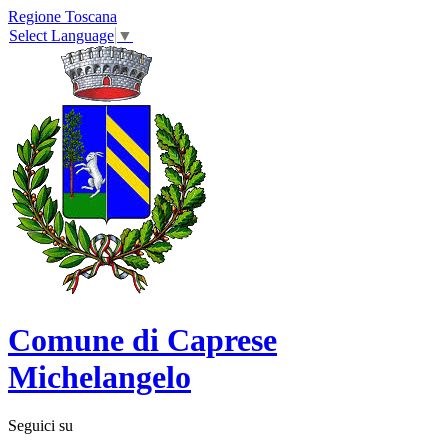
Regione Toscana
Select Language
▼
Comune di Caprese
Michelangelo
Seguici su