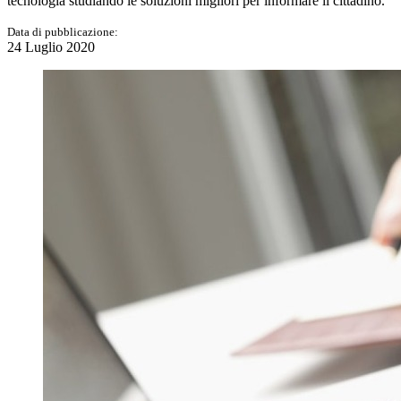
tecnologia studiando le soluzioni migliori per informare il cittadino.
Data di pubblicazione:
24 Luglio 2020