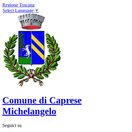
Regione Toscana
Select Language
▼
Comune di Caprese
Michelangelo
Seguici su