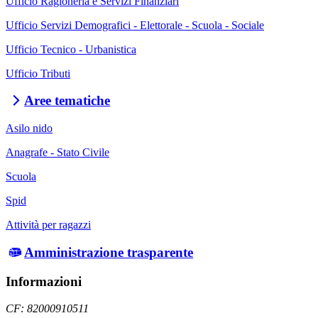
Ufficio Ragioneria e Servizi Finanziari
Ufficio Servizi Demografici - Elettorale - Scuola - Sociale
Ufficio Tecnico - Urbanistica
Ufficio Tributi
Aree tematiche
Asilo nido
Anagrafe - Stato Civile
Scuola
Spid
Attività per ragazzi
Amministrazione trasparente
Informazioni
CF: 82000910511