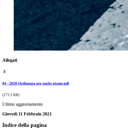
Allegati
04 - 2020 Ordinanza per taglio piante.pdf
(275.1 KB)
Ultimo aggiornamento
Giovedi 11 Febbraio 2021
Indice della pagina