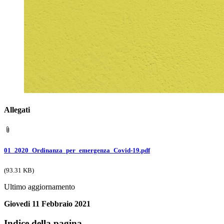
Allegati
01_2020_Ordinanza_per_emergenza_Covid-19.pdf
(93.31 KB)
Ultimo aggiornamento
Giovedi 11 Febbraio 2021
Indice della pagina