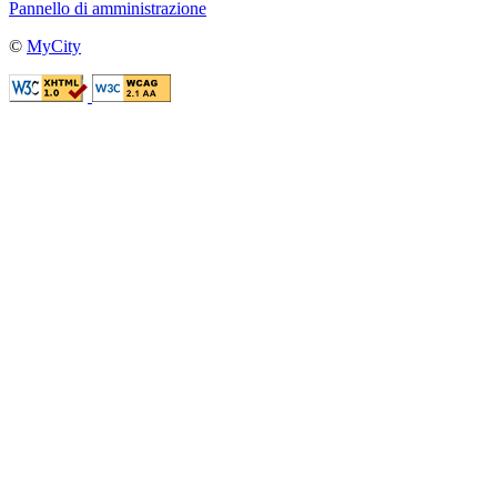
Pannello di amministrazione
©
MyCity