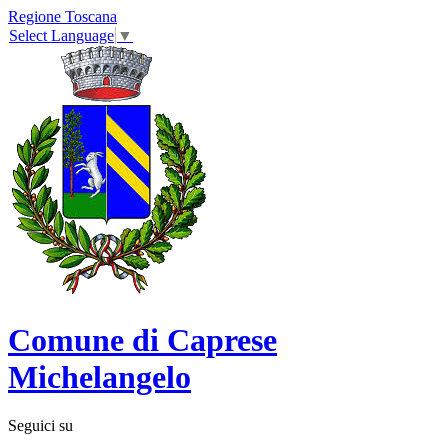
Regione Toscana
Select Language
▼
Comune di Caprese
Michelangelo
Seguici su