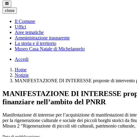
close
Il Comune
Uffici
Aree tematiche
Amministrazione trasparente
La storia e il territorio
Museo Casa Natale di Michelangelo
Accedi
Home
Notizie
MANIFESTAZIONE DI INTERESSE proposte di intervento per la r
MANIFESTAZIONE DI INTERESSE proposte di 
finanziare nell’ambito del PNRR
Manifestazione di interesse per l’acquisizione di manifestazioni di inte
per la rigenerazione culturale e sociale dei piccoli borghi storici da
Misura 2 “Rigenerazione di piccoli siti culturali, patrimonio culturale
Data di pubblicazione: