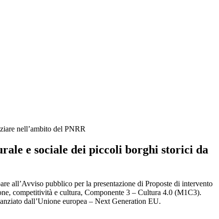
nziare nell’ambito del PNRR
 e sociale dei piccoli borghi storici da
ipare all’Avviso pubblico per la presentazione di Proposte di intervento
zione, competitività e cultura, Componente 3 – Cultura 4.0 (M1C3).
, finanziato dall’Unione europea – Next Generation EU.