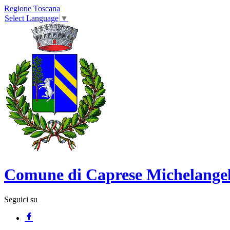
Regione Toscana
Select Language
▼
Comune di Caprese Michelange
Seguici su