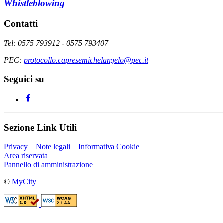
Whistleblowing
Contatti
Tel: 0575 793912 - 0575 793407
PEC:
protocollo.capresemichelangelo@pec.it
Seguici su
Sezione Link Utili
Privacy
Note legali
Informativa Cookie
Area riservata
Pannello di amministrazione
©
MyCity