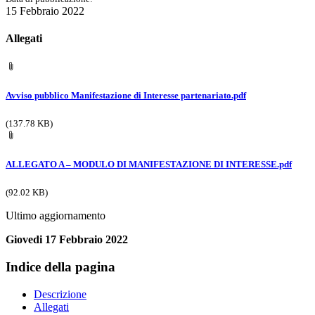
15 Febbraio 2022
Allegati
Avviso pubblico Manifestazione di Interesse partenariato.pdf
(137.78 KB)
ALLEGATO A – MODULO DI MANIFESTAZIONE DI INTERESSE.pdf
(92.02 KB)
Ultimo aggiornamento
Giovedi 17 Febbraio 2022
Indice della pagina
Descrizione
Allegati