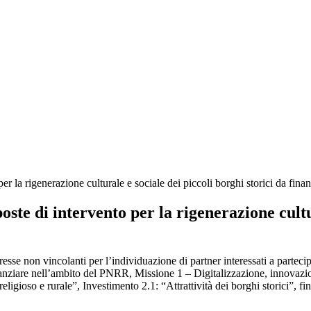
igenerazione culturale e sociale dei piccoli borghi storici da fina
intervento per la rigenerazione culturale
resse non vincolanti per l’individuazione di partner interessati a partec
 finanziare nell’ambito del PNRR, Missione 1 – Digitalizzazione, innova
, religioso e rurale”, Investimento 2.1: “Attrattività dei borghi storici”