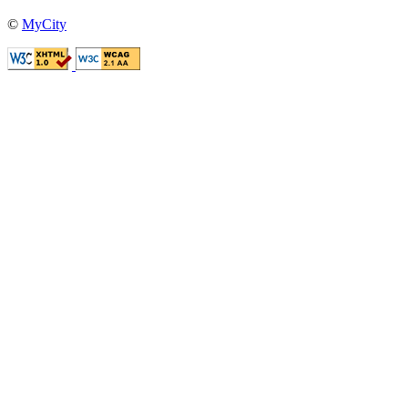
©
MyCity